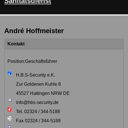
Sanitätsdienst
André Hoffmeister
Kontakt
Position:
Geschäftsführer
H.B.S-Security e.K.
Zur Goldenen Kuhle 8
45527 Hattingen
NRW
DE
info@hbs-security.de
Tel. 02324 / 344-5188
Fax 02324 / 344-5189