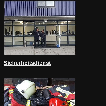
Sicherhe
it
sdienst