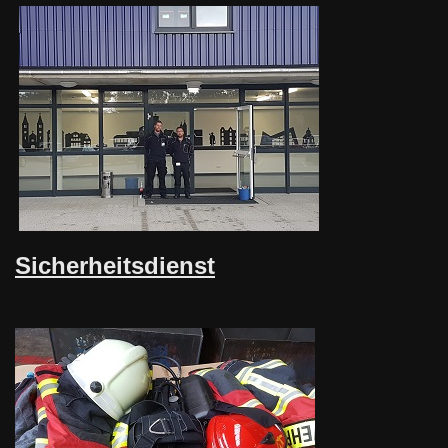
Sicherhe
it
sdienst