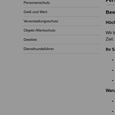
Per
Personenschutz
Bew
Geld und Wert
Veranstaltungsschutz
Höch
Objekt-/Werkschutz
Wir 
Ziel:
Detektei
Diensthundeführer
Ihr 
Waru