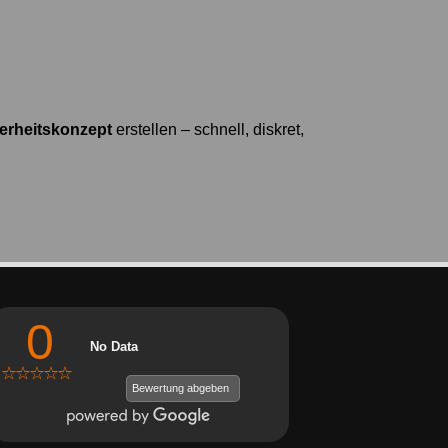
erheitskonzept
erstellen – schnell, diskret,
0
No Data
Bewertung abgeben