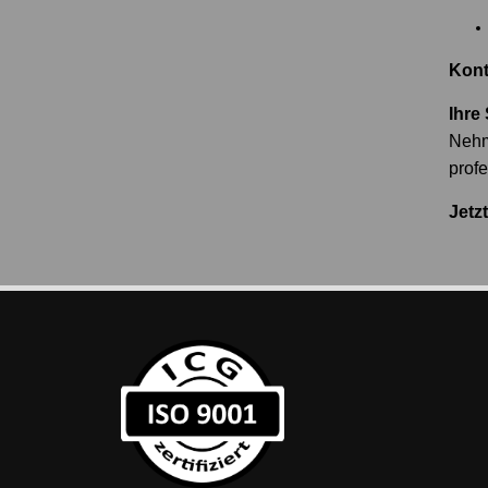
Kont
Ihre
Nehm
profe
Jetz