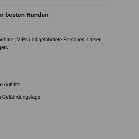
 in besten Händen
rnehmer, VIPs und gefährdete Personen. Unser
gen.
 Auftritte
en Gefährdungslage