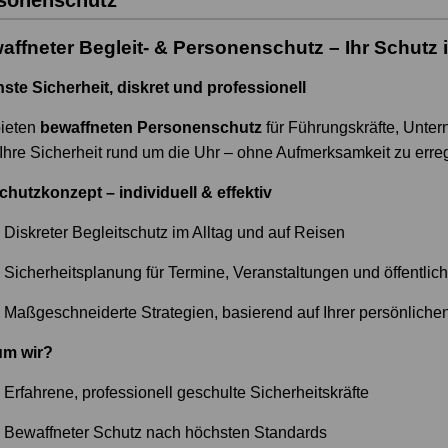
sonenschutz
affneter Begleit- & Personenschutz – Ihr Schutz
ste Sicherheit, diskret und professionell
bieten
bewaffneten Personenschutz
für Führungskräfte, Unte
 Ihre Sicherheit rund um die Uhr – ohne Aufmerksamkeit zu erre
Schutzkonzept – individuell & effektiv
Diskreter Begleitschutz im Alltag und auf Reisen
Sicherheitsplanung für Termine, Veranstaltungen und öffentliche
Maßgeschneiderte Strategien, basierend auf Ihrer persönlich
m wir?
Erfahrene, professionell geschulte Sicherheitskräfte
Bewaffneter Schutz nach höchsten Standards